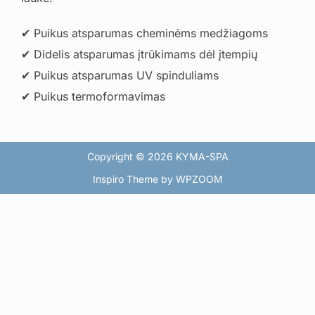
✔ Puikus atsparumas cheminėms medžiagoms
✔ Didelis atsparumas įtrūkimams dėl įtempių
✔ Puikus atsparumas UV spinduliams
✔ Puikus termoformavimas
Copyright © 2026 KYMA-SPA
Inspiro Theme
by
WPZOOM